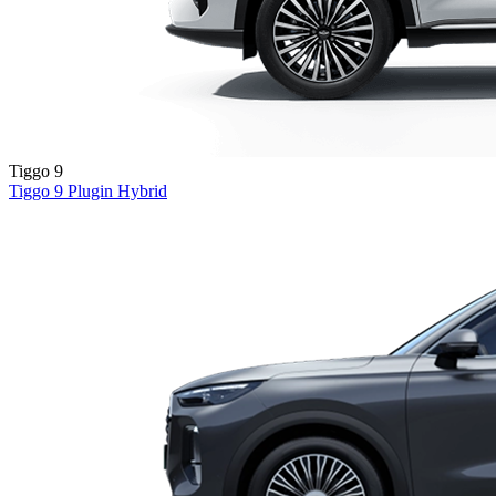
Tiggo 9
Tiggo 9
Plugin Hybrid