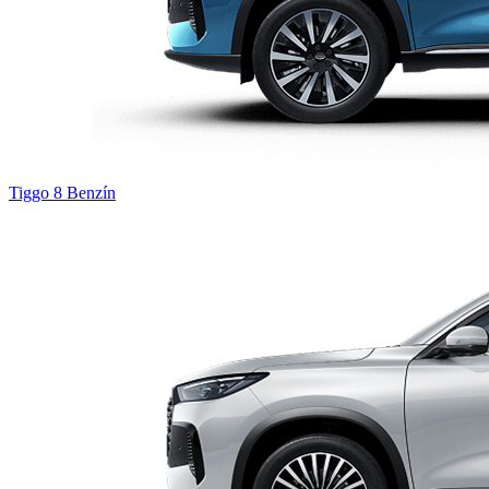
Tiggo 8
Benzín