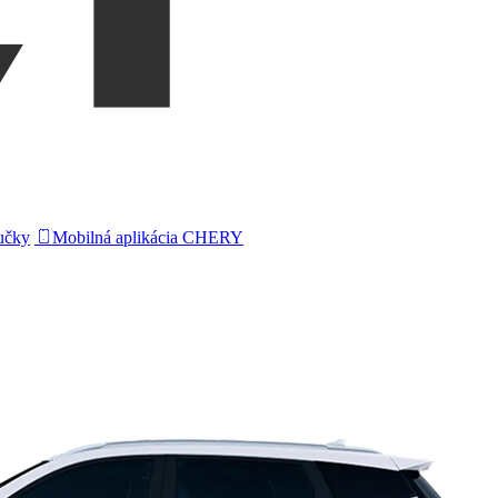
ručky
Mobilná aplikácia CHERY