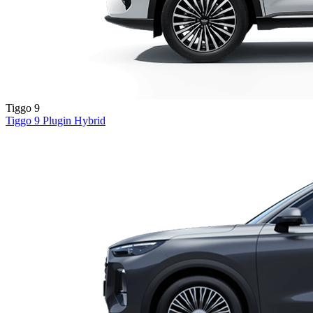
Tiggo 9
Tiggo 9
Plugin Hybrid