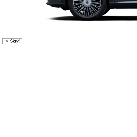
Skryť