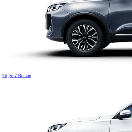
Tiggo 7
Benzín