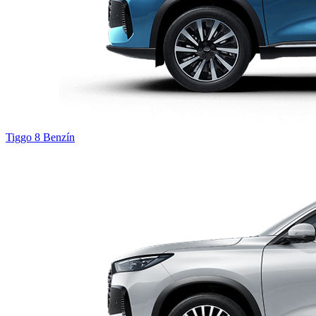
Tiggo 8
Benzín