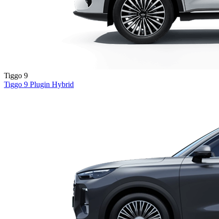
Tiggo 9
Tiggo 9
Plugin Hybrid