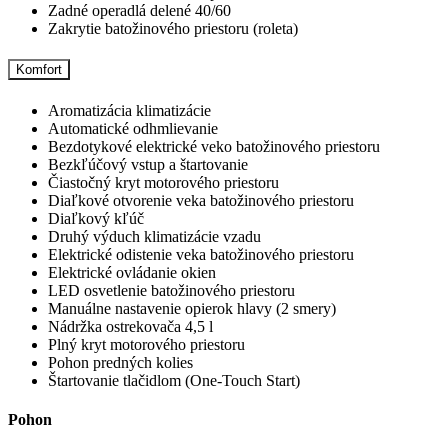
Zadné operadlá delené 40/60
Zakrytie batožinového priestoru (roleta)
Komfort
Aromatizácia klimatizácie
Automatické odhmlievanie
Bezdotykové elektrické veko batožinového priestoru
Bezkľúčový vstup a štartovanie
Čiastočný kryt motorového priestoru
Diaľkové otvorenie veka batožinového priestoru
Diaľkový kľúč
Druhý výduch klimatizácie vzadu
Elektrické odistenie veka batožinového priestoru
Elektrické ovládanie okien
LED osvetlenie batožinového priestoru
Manuálne nastavenie opierok hlavy (2 smery)
Nádržka ostrekovača 4,5 l
Plný kryt motorového priestoru
Pohon predných kolies
Štartovanie tlačidlom (One-Touch Start)
Pohon