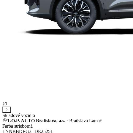
Skladové vozidlo
T.O.P. AUTO Bratislava, a.s.
· Bratislava Lamač
Farba strieborná
LNNBBDEG3TDE25251