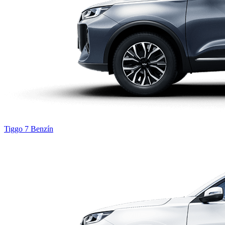
Tiggo 7
Benzín