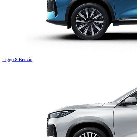
Tiggo 8
Benzín