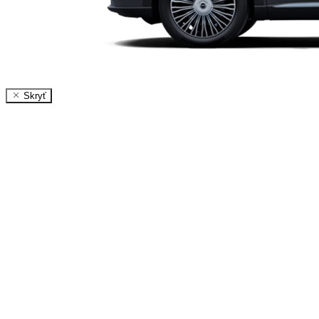
Skryť