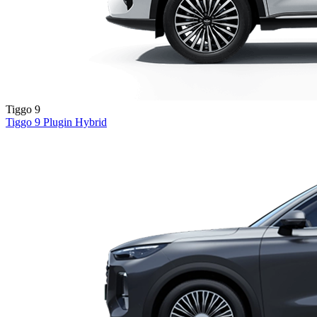
Tiggo 9
Tiggo 9
Plugin Hybrid