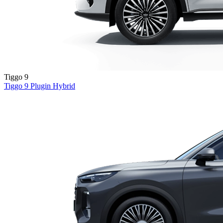
Tiggo 9
Tiggo 9
Plugin Hybrid