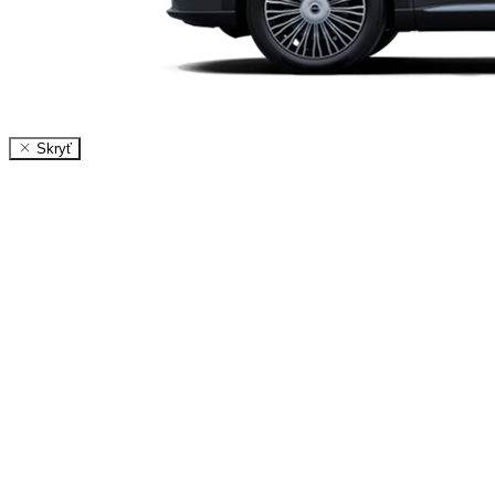
Skryť