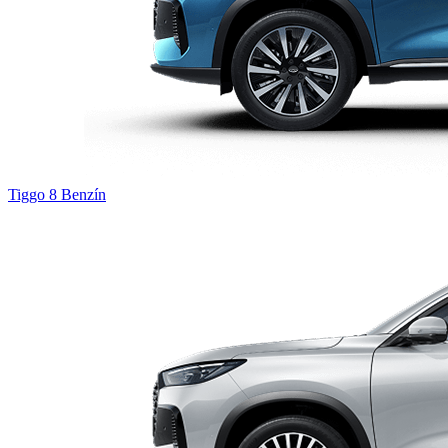
Tiggo 8
Benzín