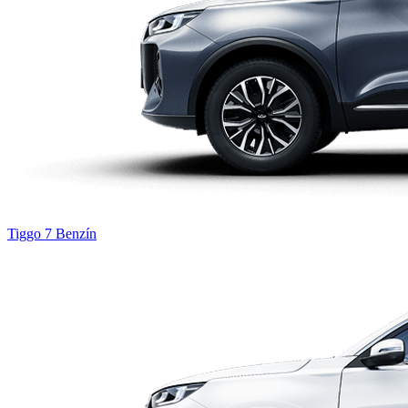
Tiggo 7
Benzín