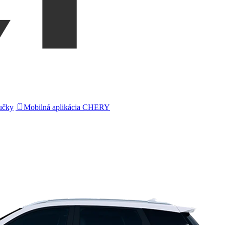
ručky
Mobilná aplikácia CHERY