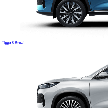
Tiggo 8
Benzín